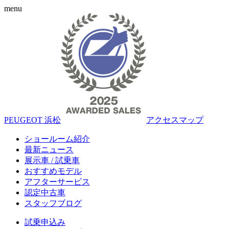
menu
PEUGEOT 浜松
アクセスマップ
ショールーム紹介
最新ニュース
展示車 / 試乗車
おすすめモデル
アフターサービス
認定中古車
スタッフブログ
試乗申込み