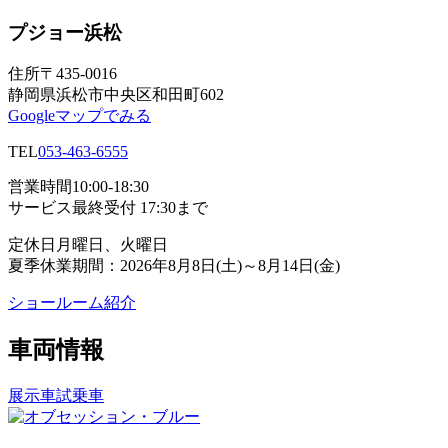
プジョー浜松
住所
〒435-0016
静岡県浜松市中央区和田町602
Googleマップでみる
TEL
053-463-6555
営業時間
10:00-18:30
サービス最終受付 17:30まで
定休日
月曜日、火曜日
夏季休業期間：2026年8月8日(土)～8月14日(金)
ショールーム紹介
車両情報
展示車
試乗車