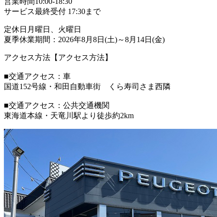
営業時間
10:00-18:30
サービス最終受付 17:30まで
定休日
月曜日、火曜日
夏季休業期間：2026年8月8日(土)～8月14日(金)
アクセス方法
【アクセス方法】
■交通アクセス：車
国道152号線・和田自動車街 くら寿司さま西隣
■交通アクセス：公共交通機関
東海道本線・天竜川駅より徒歩約2km